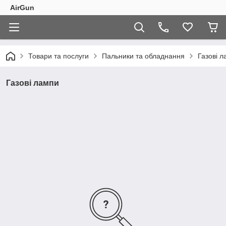
AirGun
Товари та послуги
Пальники та обладнання
Газові 
Газові лампи