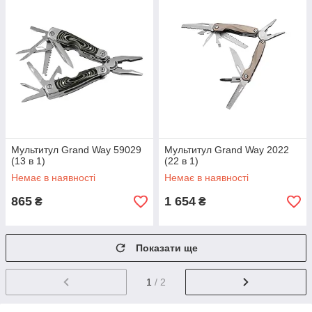
Мультитул Grand Way 59029
Мультитул Grand Way 2022
(13 в 1)
(22 в 1)
Немає в наявності
Немає в наявності
865
1 654
₴
₴
Показати ще
1
/ 2