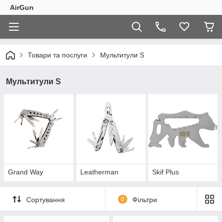
AirGun
Товари та послуги
Мультитули S
Мультитули S
Grand Way
Leatherman
Skif Plus
Сортування
0
Фільтри