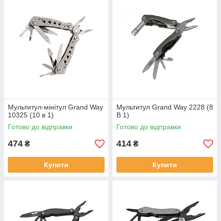
Мультитул-мінітул Grand Way
Мультитул Grand Way 2228 (8
10325 (10 в 1)
В 1)
Готово до відправки
Готово до відправки
474
414
₴
₴
Купити
Купити