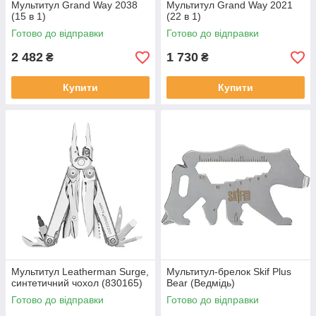
Мультитул Grand Way 2038
Мультитул Grand Way 2021
(15 в 1)
(22 в 1)
Готово до відправки
Готово до відправки
2 482
1 730
₴
₴
Купити
Купити
Мультитул Leatherman Surge,
Мультитул-брелок Skif Plus
синтетичний чохол (830165)
Bear (Ведмідь)
Готово до відправки
Готово до відправки