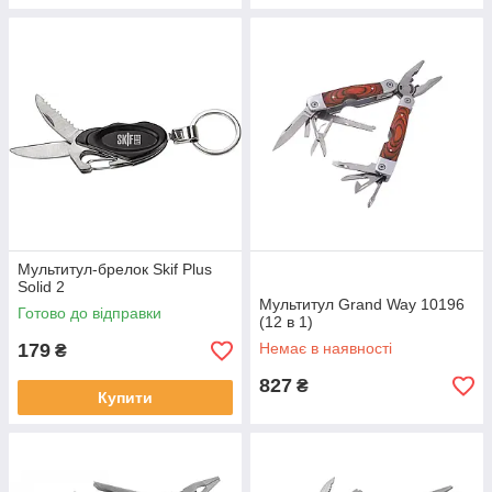
Мультитул-брелок Skif Plus
Solid 2
Мультитул Grand Way 10196
Готово до відправки
(12 в 1)
179
Немає в наявності
₴
827
₴
Купити