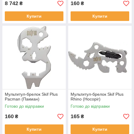
8 742
160
₴
₴
Купити
Купити
Мультитул-брелок Skif Plus
Мультитул-брелок Skif Plus
Pacman (Пакман)
Rhino (Носоріг)
Готово до відправки
Готово до відправки
160
165
₴
₴
Купити
Купити