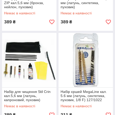
ZIP кал.5,6 мм (бронза,
мм (латунь, синтетика,
нейлон, пуховик)
пуховик)
Немає в наявності
Немає в наявності
389
389
₴
₴
Набір для чищення Stil Crin
Набір єршей MegaLine кал.
кал.5,6 мм (латунь,
5.6 мм (латунь, синтетика,
капроновий, пуховик)
пуховик, 1/8 F) 127/1022
Немає в наявності
Немає в наявності
389
211
₴
₴