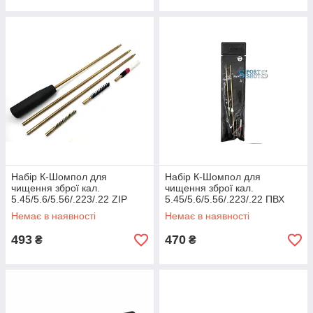
Набір К-Шомпол для
Набір К-Шомпол для
чищення зброї кал.
чищення зброї кал.
5.45/5.6/5.56/.223/.22 ZIP
5.45/5.6/5.56/.223/.22 ПВХ
(синтетика, латунь, пуховик)
(синтетика, латунь, пуховик)
Немає в наявності
Немає в наявності
05015
05001
493
470
₴
₴