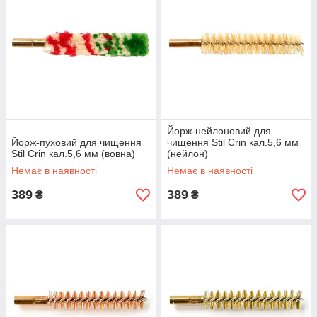
Йорж-нейлоновий для
Йорж-пуховий для чищення
чищення Stil Crin кал.5,6 мм
Stil Crin кал.5,6 мм (вовна)
(нейлон)
Немає в наявності
Немає в наявності
389
389
₴
₴