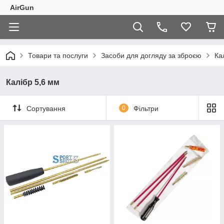
AirGun
Товари та послуги
Засоби для догляду за зброєю
Ка
Калібр 5,6 мм
Сортування
0
Фільтри