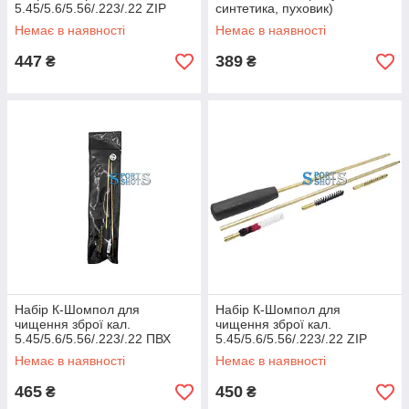
5.45/5.6/5.56/.223/.22 ZIP
синтетика, пуховик)
(синтетика, латунь, вішер)
Немає в наявності
Немає в наявності
05036
447
389
₴
₴
Набір К-Шомпол для
Набір К-Шомпол для
чищення зброї кал.
чищення зброї кал.
5.45/5.6/5.56/.223/.22 ПВХ
5.45/5.6/5.56/.223/.22 ZIP
(синтетика, латунь, вішер)
(синтетика, латунь, пуховик)
Немає в наявності
Немає в наявності
05034
05014
465
450
₴
₴