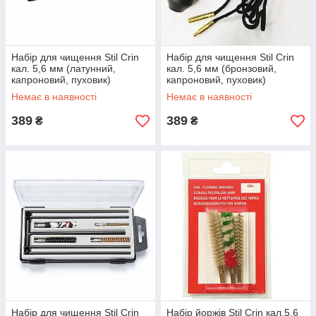
Набір для чищення Stil Crin
Набір для чищення Stil Crin
кал. 5,6 мм (латунний,
кал. 5,6 мм (бронзовий,
капроновий, пуховик)
капроновий, пуховик)
Немає в наявності
Немає в наявності
389
389
₴
₴
Набір для чищення Stil Crin
Набір йоржів Stil Crin кал.5,6