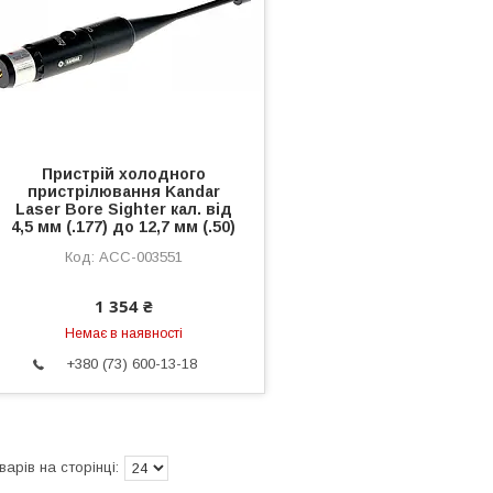
Пристрій холодного
пристрілювання Kandar
Laser Bore Sighter кал. від
4,5 мм (.177) до 12,7 мм (.50)
ACC-003551
1 354 ₴
Немає в наявності
+380 (73) 600-13-18