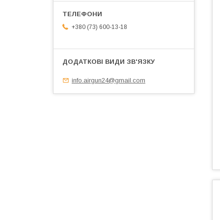
+380 (73) 600-13-18
info.airgun24@gmail.com