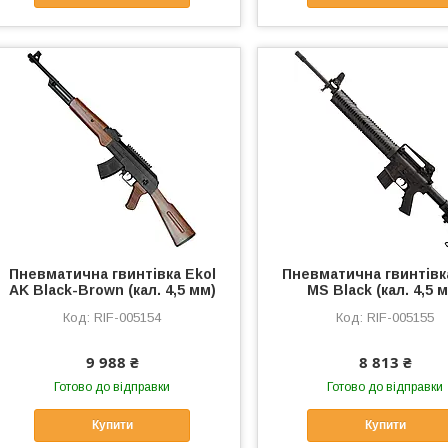
Пневматична гвинтівка Ekol
Пневматична гвинтівк
AK Black-Brown (кал. 4,5 мм)
MS Black (кал. 4,5 
RIF-005154
RIF-005155
9 988 ₴
8 813 ₴
Готово до відправки
Готово до відправки
Купити
Купити