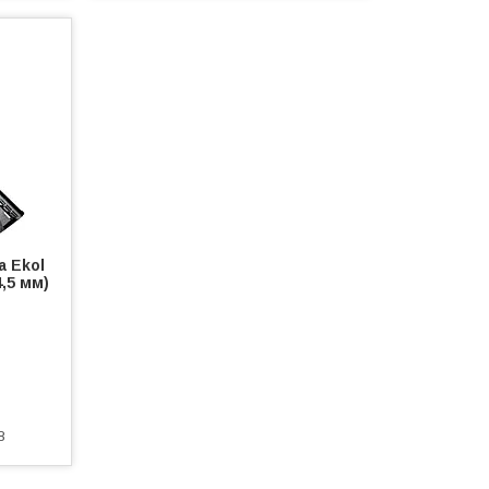
а Ekol
4,5 мм)
8