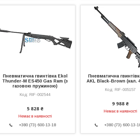
Пневматична гвинтівка Ekol
Пневматична гвинтівк
Thunder-M ES450 Gas Ram (з
AKL Black-Brown (кал. 
газовою пружиною)
RIF-005157
RIF-002544
9 988 ₴
5 828 ₴
Немає в наявності
Немає в наявності
+380 (73) 600-13-18
+380 (73) 600-13-1