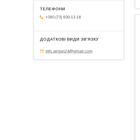
+380 (73) 600-13-18
info.airgun24@gmail.com