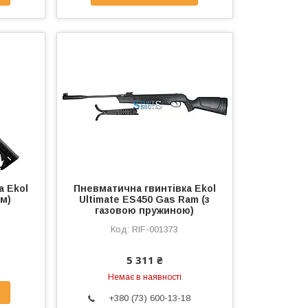
а Ekol
Пневматична гвинтівка Ekol
мм)
Ultimate ES450 Gas Ram (з
газовою пружиною)
RIF-001373
5 311 ₴
Немає в наявності
+380 (73) 600-13-18