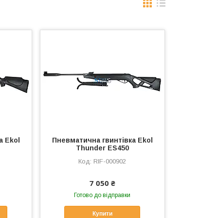
а Ekol
Пневматична гвинтівка Ekol
Thunder ES450
RIF-000902
7 050 ₴
Готово до відправки
Купити