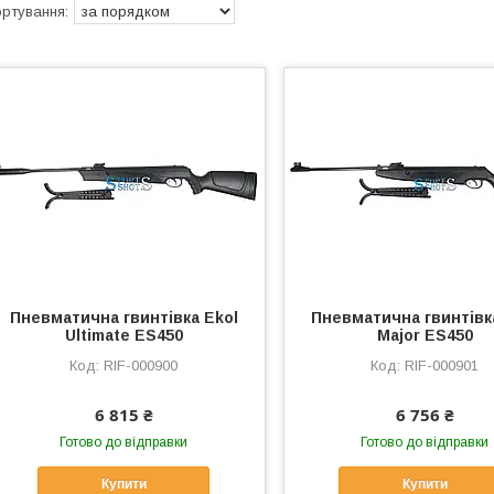
Пневматична гвинтівка Ekol
Пневматична гвинтівк
Ultimate ES450
Major ES450
RIF-000900
RIF-000901
6 815 ₴
6 756 ₴
Готово до відправки
Готово до відправки
Купити
Купити