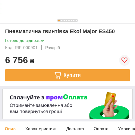
Пневматична гвинтівка Ekol Major ES450
Готово до відправки
Код: RIF-000901
Роздріб
6 756
₴
Купити
Опис
Характеристики
Доставка
Оплата
Умови п