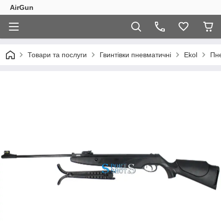
AirGun
Товари та послуги
Гвинтівки пневматичні
Ekol
Пне