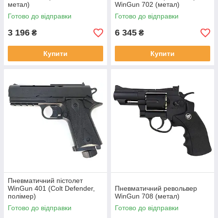
метал)
WinGun 702 (метал)
Готово до відправки
Готово до відправки
3 196
6 345
₴
₴
Купити
Купити
Пневматичний пістолет
WinGun 401 (Colt Defender,
Пневматичний револьвер
полімер)
WinGun 708 (метал)
Готово до відправки
Готово до відправки