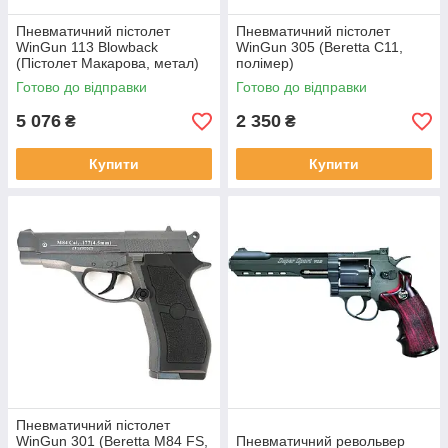
Пневматичний пістолет
Пневматичний пістолет
WinGun 113 Blowback
WinGun 305 (Beretta C11,
(Пістолет Макарова, метал)
полімер)
Готово до відправки
Готово до відправки
5 076
2 350
₴
₴
Купити
Купити
Пневматичний пістолет
WinGun 301 (Beretta M84 FS,
Пневматичний револьвер