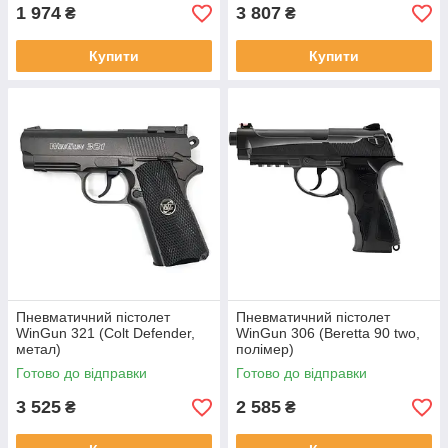
1 974
3 807
₴
₴
Купити
Купити
Пневматичний пістолет
Пневматичний пістолет
WinGun 321 (Colt Defender,
WinGun 306 (Beretta 90 two,
метал)
полімер)
Готово до відправки
Готово до відправки
3 525
2 585
₴
₴