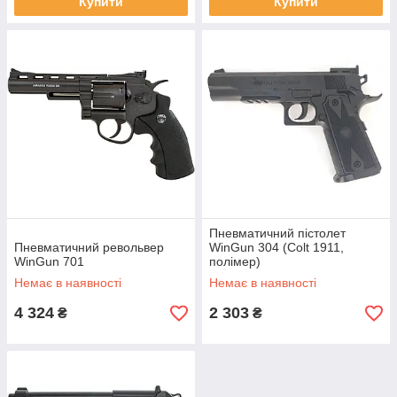
Купити
Купити
Пневматичний пістолет
Пневматичний револьвер
WinGun 304 (Colt 1911,
WinGun 701
полімер)
Немає в наявності
Немає в наявності
4 324
2 303
₴
₴