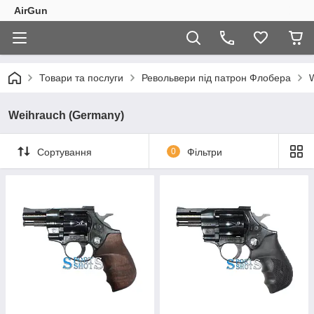
AirGun
Товари та послуги
Револьвери під патрон Флобера
Weihrauch (Germany)
Сортування
0
Фільтри