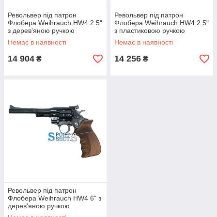
Револьвер під патрон
Револьвер під патрон
Флобера Weihrauch HW4 2.5"
Флобера Weihrauch HW4 2.5"
з дерев'яною ручкою
з пластиковою ручкою
Немає в наявності
Немає в наявності
14 904
14 256
₴
₴
Револьвер під патрон
Флобера Weihrauch HW4 6" з
дерев'яною ручкою