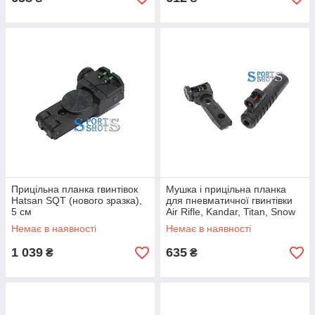
Прицільна планка гвинтівок
Мушка і прицільна планка
Hatsan SQT (нового зразка),
для пневматичної гвинтівки
5 см
Air Rifle, Kandar, Titan, Snow
Peak
Немає в наявності
Немає в наявності
1 039
635
₴
₴