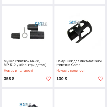
Мушка гвинтівок ІЖ-38,
Намушник для пневматичної
МР-512 у зборі (три деталі)
гвинтівки Gamo
Немає в наявності
Немає в наявності
358
130
₴
₴