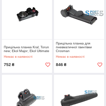
Прицільна планка для
Прицільна планка Kral; Torun
пневматичної гвинтівки
new; Ekol Major; Ekol Ultimate
Crosman
Немає в наявності
Немає в наявності
752
846
₴
₴