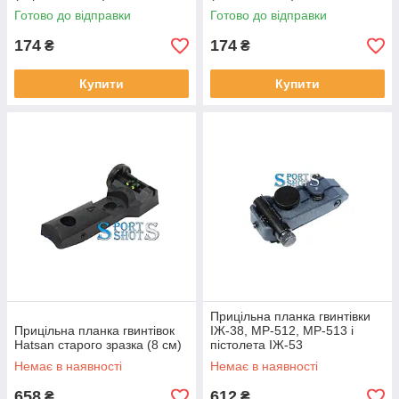
Готово до відправки
Готово до відправки
174
174
₴
₴
Купити
Купити
Прицільна планка гвинтівки
Прицільна планка гвинтівок
ІЖ-38, МР-512, МР-513 і
Hatsan старого зразка (8 см)
пістолета ІЖ-53
Немає в наявності
Немає в наявності
658
612
₴
₴