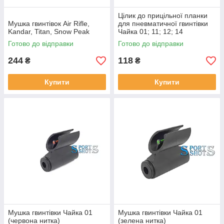
Цілик до прицільної планки
Мушка гвинтівок Air Rifle,
для пневматичної гвинтівки
Kandar, Titan, Snow Peak
Чайка 01; 11; 12; 14
Готово до відправки
Готово до відправки
244
118
₴
₴
Купити
Купити
Мушка гвинтівки Чайка 01
Мушка гвинтівки Чайка 01
(червона нитка)
(зелена нитка)