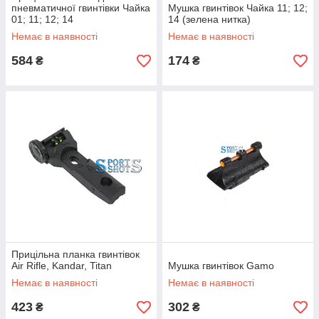
пневматичної гвинтівки Чайка
Мушка гвинтівок Чайка 11; 12;
01; 11; 12; 14
14 (зелена нитка)
Немає в наявності
Немає в наявності
584
174
₴
₴
Прицільна планка гвинтівок
Air Rifle, Kandar, Titan
Мушка гвинтівок Gamo
Немає в наявності
Немає в наявності
423
302
₴
₴