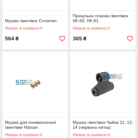
Прицільна планка гвинтівок
Мушка гвинтівок Crosman
ІЖ-60, ІЖ-61
Немає в наявності
Немає в наявності
564
385
₴
₴
Мушка для пневматичної
Мушка гвинтівок Чайка 11; 12;
гвинтівки Hatsan
14 (червона нитка)
Немає в наявності
Немає в наявності