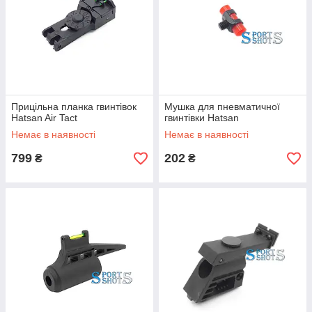
Прицільна планка гвинтівок
Мушка для пневматичної
Hatsan Air Tact
гвинтівки Hatsan
Немає в наявності
Немає в наявності
799
202
₴
₴