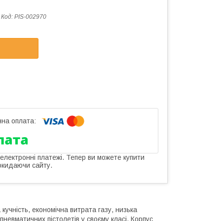
Код:
PIS-002970
 електронні платежі. Тепер ви можете купити
окидаючи сайту.
кучність, економічна витрата газу, низька
невматичних пістолетів у своєму класі. Корпус