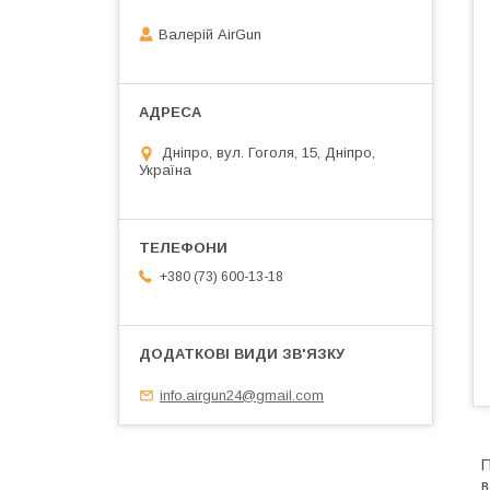
Валерій AirGun
Дніпро, вул. Гоголя, 15, Дніпро,
Україна
+380 (73) 600-13-18
info.airgun24@gmail.com
П
в