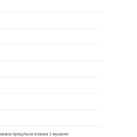
ована прицільна планка з мушкою