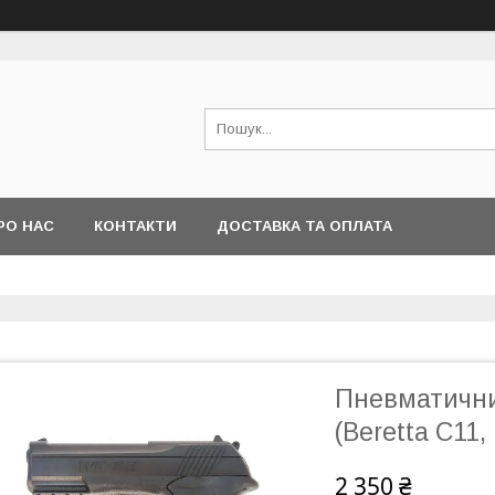
РО НАС
КОНТАКТИ
ДОСТАВКА ТА ОПЛАТА
Пневматични
(Beretta C11,
2 350 ₴