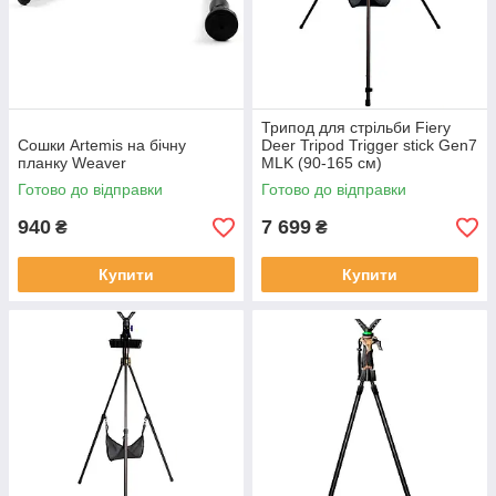
Трипод для стрільби Fiery
Сошки Artemis на бічну
Deer Tripod Trigger stick Gen7
планку Weaver
MLK (90-165 см)
Готово до відправки
Готово до відправки
940
7 699
₴
₴
Купити
Купити