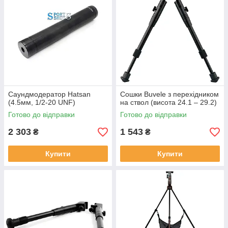
Саундмодератор Hatsan
Сошки Buvele з перехідником
(4.5мм, 1/2-20 UNF)
на ствол (висота 24.1 – 29.2)
Готово до відправки
Готово до відправки
2 303
1 543
₴
₴
Купити
Купити