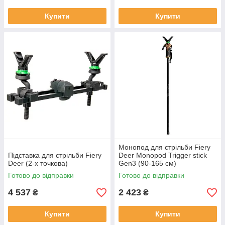
Купити
Купити
Монопод для стрільби Fiery
Підставка для стрільби Fiery
Deer Monopod Trigger stick
Deer (2-х точкова)
Gen3 (90-165 см)
Готово до відправки
Готово до відправки
4 537
2 423
₴
₴
Купити
Купити