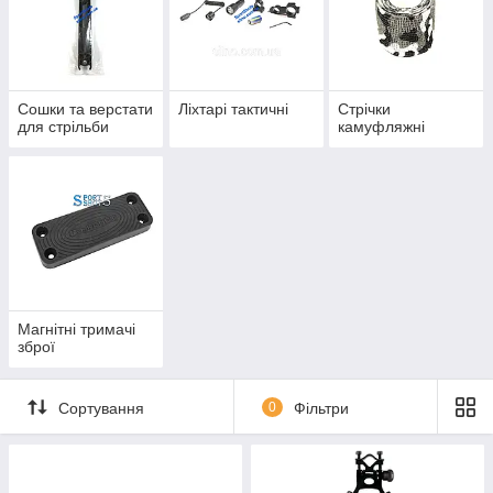
Сошки та верстати
Ліхтарі тактичні
Стрічки
для стрільби
камуфляжні
Магнітні тримачі
зброї
Сортування
0
Фільтри