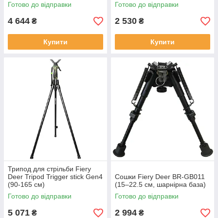
Готово до відправки
Готово до відправки
4 644
2 530
₴
₴
Купити
Купити
Трипод для стрільби Fiery
Deer Tripod Trigger stick Gen4
Сошки Fiery Deer BR-GB011
(90-165 см)
(15–22.5 см, шарнірна база)
Готово до відправки
Готово до відправки
5 071
2 994
₴
₴