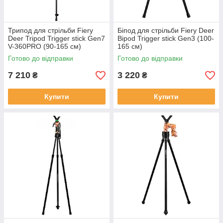
Трипод для стрільби Fiery
Біпод для стрільби Fiery Deer
Deer Tripod Trigger stick Gen7
Bipod Trigger stick Gen3 (100-
V-360PRO (90-165 см)
165 см)
Готово до відправки
Готово до відправки
7 210
3 220
₴
₴
Купити
Купити