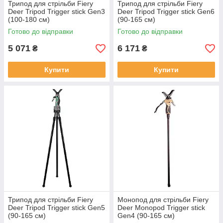
Трипод для стрільби Fiery
Трипод для стрільби Fiery
Deer Tripod Trigger stick Gen3
Deer Tripod Trigger stick Gen6
(100-180 см)
(90-165 см)
Готово до відправки
Готово до відправки
5 071
6 171
₴
₴
Купити
Купити
Трипод для стрільби Fiery
Монопод для стрільби Fiery
Deer Tripod Trigger stick Gen5
Deer Monopod Trigger stick
(90-165 см)
Gen4 (90-165 см)