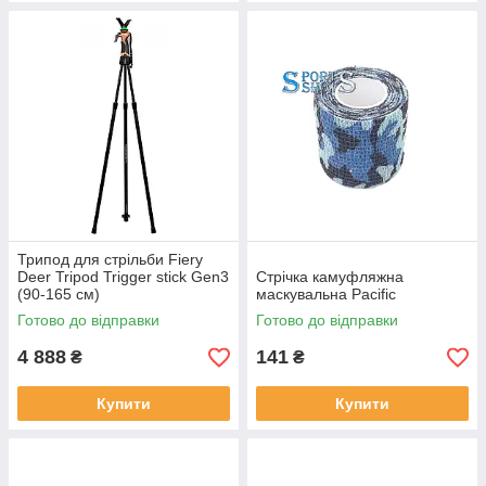
Трипод для стрільби Fiery
Deer Tripod Trigger stick Gen3
Стрічка камуфляжна
(90-165 см)
маскувальна Pacific
Готово до відправки
Готово до відправки
4 888
141
₴
₴
Купити
Купити