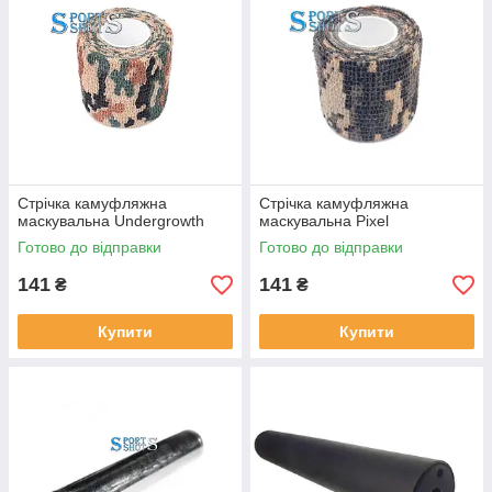
Стрічка камуфляжна
Стрічка камуфляжна
маскувальна Undergrowth
маскувальна Pixel
Готово до відправки
Готово до відправки
141
141
₴
₴
Купити
Купити