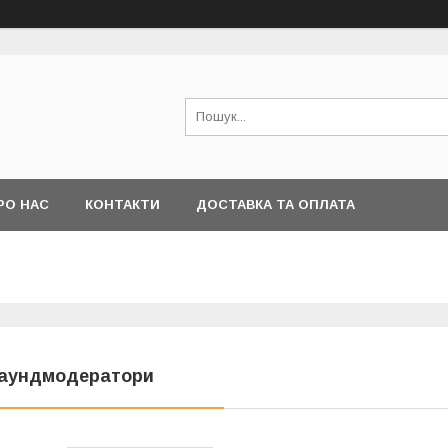
РО НАС
КОНТАКТИ
ДОСТАВКА ТА ОПЛАТА
аундмодератори