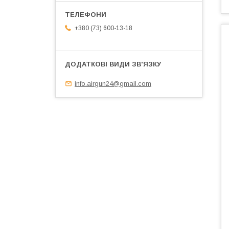
+380 (73) 600-13-18
info.airgun24@gmail.com