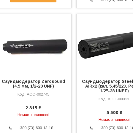
Саундмодератор Zerosound
Саундмодератор Steel
(4.5 мм, 1/2-20 UNF)
AIRx2 (кал. 5,45/223. 
1/2"-28 UNEF)
ACC-002745
ACC-000620
2 815 ₴
5 500 ₴
Немає в наявності
Немає в наявності
+380 (73) 600-13-18
+380 (73) 600-13-1