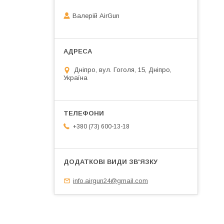
Валерій AirGun
Дніпро, вул. Гоголя, 15, Дніпро,
Україна
+380 (73) 600-13-18
info.airgun24@gmail.com