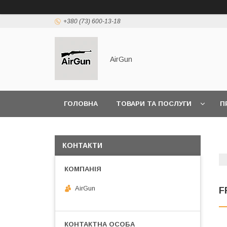
+380 (73) 600-13-18
AirGun
ГОЛОВНА
ТОВАРИ ТА ПОСЛУГИ
П
КОНТАКТИ
AirGun
F