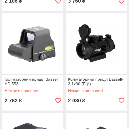
2 106
3 760
₴
₴
Коліматорний приціл Bassell
Коліматорний приціл Bassell-
HD 553
2 1x30 (Flip)
Немає в наявності
Немає в наявності
2 782
2 030
₴
₴