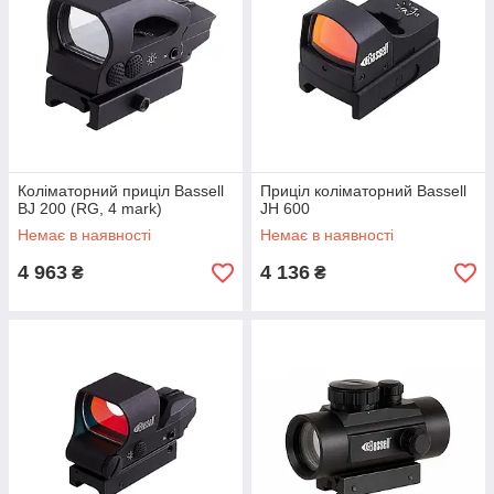
Коліматорний приціл Bassell
Приціл коліматорний Bassell
BJ 200 (RG, 4 mark)
JH 600
Немає в наявності
Немає в наявності
4 963
4 136
₴
₴