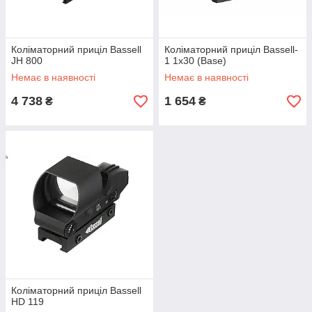
Коліматорний приціл Bassell
Коліматорний приціл Bassell-
JH 800
1 1x30 (Base)
Немає в наявності
Немає в наявності
4 738
1 654
₴
₴
Коліматорний приціл Bassell
HD 119