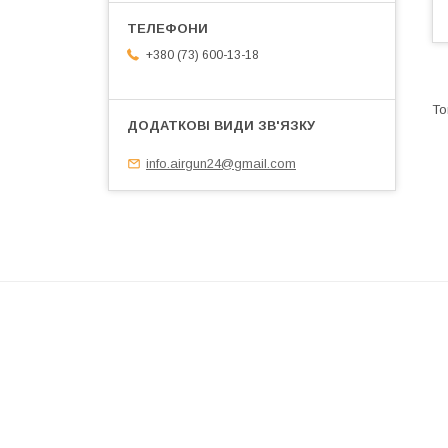
+380 (73) 600-13-18
info.airgun24@gmail.com