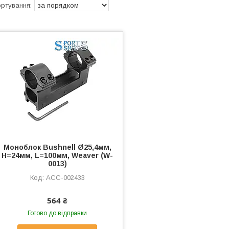
Моноблок Bushnell Ø25,4мм,
Н=24мм, L=100мм, Weaver (W-
0013)
ACC-002433
564 ₴
Готово до відправки