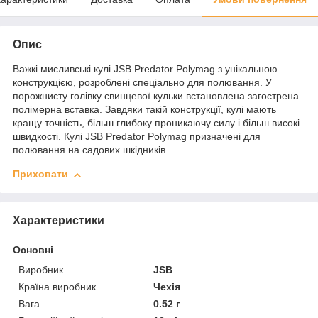
Опис
Важкі мисливські кулі JSB Predator Polymag з унікальною
конструкцією, розроблені спеціально для полювання. У
порожнисту голівку свинцевої кульки встановлена загострена
полімерна вставка. Завдяки такій конструкції, кулі мають
кращу точність, більш глибоку проникаючу силу і більш високі
швидкості. Кулі JSB Predator Polymag призначені для
полювання на садових шкідників.
Приховати
Характеристики
Основні
Виробник
JSB
Країна виробник
Чехія
Вага
0.52 г