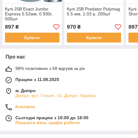
Кулі JSB Exact Jumbo
Кулі JSB Predator Polymag
Кулі
Express 5.52мм, 0.930г,
5.5 мм, 1.03 р, 200шт
Shor
500шт
897
970
897
₴
₴
Купити
Купити
Про нас
98% позитивних з 58 відгуків за рік
Працює з 11.08.2025
м. Дніпро
Дніпро, вул. Гоголя, 15, Дніпро, Україна
Контакти
Сьогодні працює з 10:00 до 18:00
Показати весь графік роботи