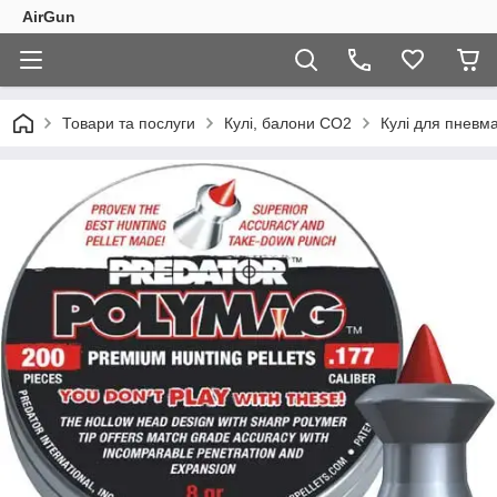
AirGun
Товари та послуги
Кулі, балони СО2
Кулі для пневма