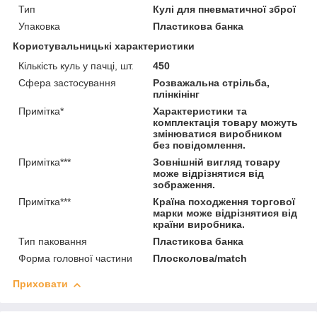
Тип
Кулі для пневматичної зброї
Упаковка
Пластикова банка
Користувальницькі характеристики
Кількість куль у пачці, шт.
450
Сфера застосування
Розважальна стрільба,
плінкінінг
Примітка*
Характеристики та
комплектація товару можуть
змінюватися виробником
без повідомлення.
Примітка***
Зовнішній вигляд товару
може відрізнятися від
зображення.
Примітка***
Країна походження торгової
марки може відрізнятися від
країни виробника.
Тип паковання
Пластикова банка
Форма головної частини
Плосколова/match
Приховати