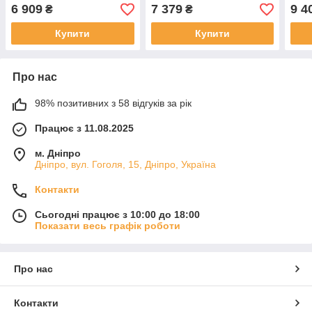
газовою пружиною)
(106
6 909
7 379
9 4
₴
₴
пру
Купити
Купити
Про нас
98% позитивних з 58 відгуків за рік
Працює з 11.08.2025
м. Дніпро
Дніпро, вул. Гоголя, 15, Дніпро, Україна
Контакти
Сьогодні працює з 10:00 до 18:00
Показати весь графік роботи
Про нас
Контакти