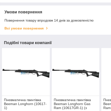
Умови повернення
Повернення товару впродовж 14 днів за домовленістю
Всі умови повернення
Подібні товари компанії
Пневматична гвинтівка
Пневматична гвинтівка
Пнев
Beeman Longhorn (10617-
Beeman Longhorn Gas
Bee
1)
Ram (10617GR-1) (з
Ram 