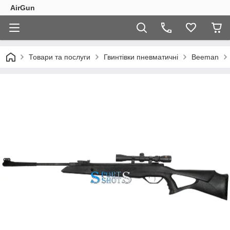
AirGun
Товари та послуги
Гвинтівки пневматичні
Beeman