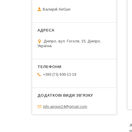
Валерій AirGun
Дніпро, вул. Гоголя, 15, Дніпро,
Україна
+380 (73) 600-13-18
info.airgun24@gmail.com
A
р