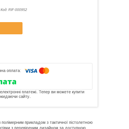
Код:
RIF-000952
 електронні платежі. Тепер ви можете купити
окидаючи сайту.
им полімерним прикладом з тактичної пістолетною
интівки з перевіреним дизайном за доступною