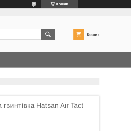
Кошик
Кошик
гвинтівка Hatsan Air Tact