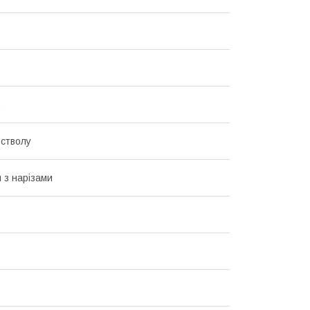
стволу
 з нарізами