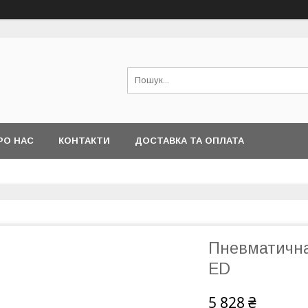
РО НАС
КОНТАКТИ
ДОСТАВКА ТА ОПЛАТА
Пневматична 
ED
5 828 ₴