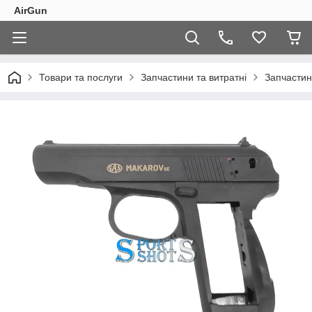
AirGun
Товари та послуги
Запчастини та витратні
Запчастин