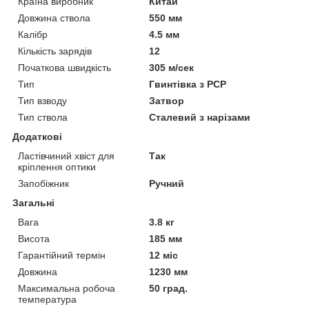
Країна виробник
Китай
Довжина ствола
550 мм
Калібр
4.5 мм
Кількість зарядів
12
Початкова швидкість
305 м/сек
Тип
Гвинтівка з РСР
Тип взводу
Затвор
Тип ствола
Сталевий з нарізами
Додаткові
Ластівчиний хвіст для
Так
кріплення оптики
Запобіжник
Ручний
Загальні
Вага
3.8 кг
Висота
185 мм
Гарантійний термін
12 міс
Довжина
1230 мм
Максимальна робоча
50 град.
температура