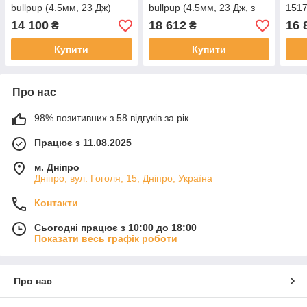
bullpup (4.5мм, 23 Дж)
bullpup (4.5мм, 23 Дж, з
1517
насосом SP30E)
кори
14 100
18 612
16 
₴
₴
4x3
Купити
Купити
Про нас
98% позитивних з 58 відгуків за рік
Працює з 11.08.2025
м. Дніпро
Дніпро, вул. Гоголя, 15, Дніпро, Україна
Контакти
Сьогодні працює з 10:00 до 18:00
Показати весь графік роботи
Про нас