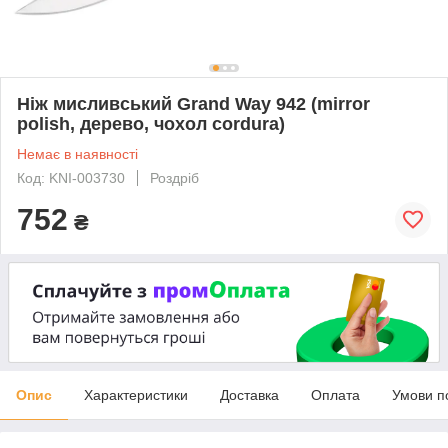
Ніж мисливський Grand Way 942 (mirror
polish, дерево, чохол cordura)
Немає в наявності
Код: KNI-003730
Роздріб
752
₴
Опис
Характеристики
Доставка
Оплата
Умови п