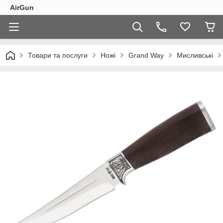
AirGun
Товари та послуги
Ножі
Grand Way
Мисливські