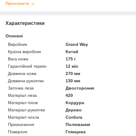
Приховати
Характеристики
Основні
Виробник
Grand Way
Країна виробник
Китай
Вага ножа
175 г
Гарантійний термін
12 міс
Довжина ножа
270 мм
Довжина рукоятки
130 мм
Заточка леза
Двостороння
Матеріал леза
420
Матеріал піхов
Кордура
Матеріал рукоятки
Дерево
Матеріал чохла
Cordura
Призначення
Полювання
Поверхня
Глянцева