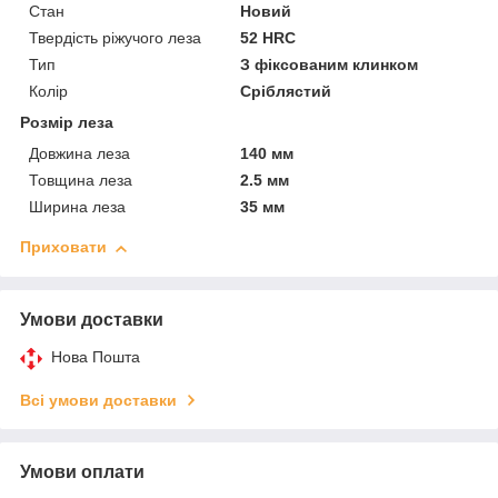
Стан
Новий
Твердість ріжучого леза
52 HRC
Тип
З фіксованим клинком
Колір
Сріблястий
Розмір леза
Довжина леза
140 мм
Товщина леза
2.5 мм
Ширина леза
35 мм
Приховати
Умови доставки
Нова Пошта
Всі умови доставки
Умови оплати