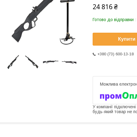
24 816 ₴
Готово до відправки
Купити
+380 (73) 600-13-18
У компанії підключені
будь-який товар не п