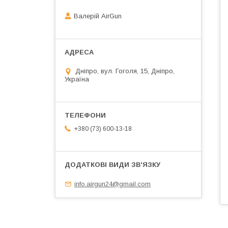
Валерій AirGun
Дніпро, вул. Гоголя, 15, Дніпро,
Україна
+380 (73) 600-13-18
info.airgun24@gmail.com