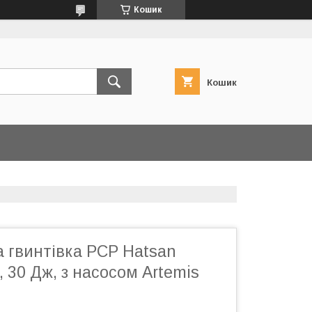
Кошик
Кошик
 гвинтівка PCP Hatsan
, 30 Дж, з насосом Artemis