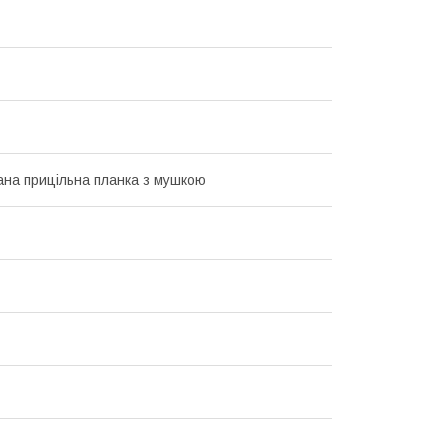
ана прицільна планка з мушкою