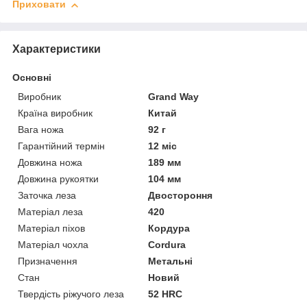
Приховати
Характеристики
Основні
Виробник
Grand Way
Країна виробник
Китай
Вага ножа
92 г
Гарантійний термін
12 міс
Довжина ножа
189 мм
Довжина рукоятки
104 мм
Заточка леза
Двостороння
Матеріал леза
420
Матеріал піхов
Кордура
Матеріал чохла
Cordura
Призначення
Метальні
Стан
Новий
Твердість ріжучого леза
52 HRC