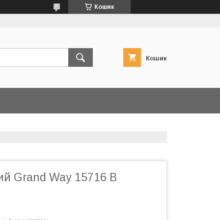
Кошик
Кошик
ий Grand Way 15716 B