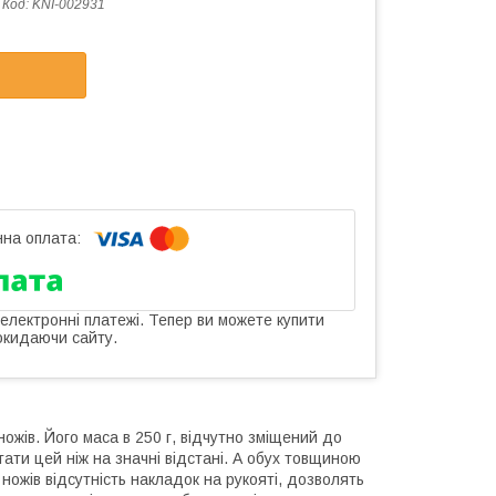
Код:
KNI-002931
 електронні платежі. Тепер ви можете купити
окидаючи сайту.
ожів. Його маса в 250 г, відчутно зміщений до
тати цей ніж на значні відстані. А обух товщиною
 ножів відсутність накладок на рукояті, дозволять