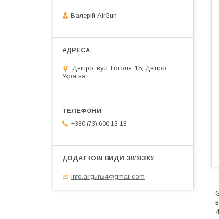
Валерій AirGun
Дніпро, вул. Гоголя, 15, Дніпро,
Україна
+380 (73) 600-13-18
info.airgun24@gmail.com
G
в
4