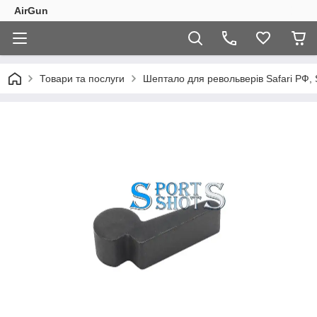
AirGun
Товари та послуги
Шептало для револьверів Safari РФ, S