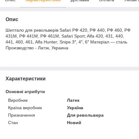
Опис
Шептало для револьверів Safari РФ 420, РФ 440, РФ 460, РФ
431М, РФ 441М, РФ 461М, Safari Sport; Alfa 420, 431, 440,
441, 460, 461, Alfa Hunter; Snipe 3″, 4″, 6″ Матеріал — сталь
Производство - Латэк, Украина
Характеристики
Основні атрибути
Виробник
Латек
Країна виробник
Україна
Призначення
Для револьвера
Стан
Новий