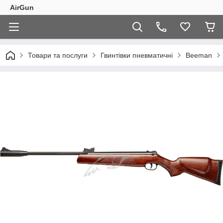
AirGun
Товари та послуги
Гвинтівки пневматичні
Beeman