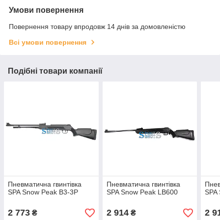
Умови повернення
Повернення товару впродовж 14 днів за домовленістю
Всі умови повернення
Подібні товари компанії
Пневматична гвинтівка
Пневматична гвинтівка
Пнев
SPA Snow Peak B3-3P
SPA Snow Peak LB600
SPA 
2 773
2 914
2 9
₴
₴