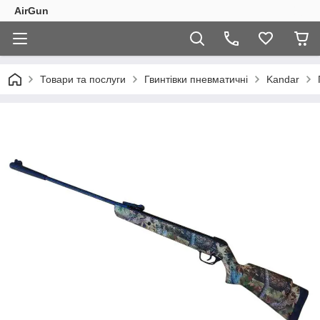
AirGun
Товари та послуги
Гвинтівки пневматичні
Kandar