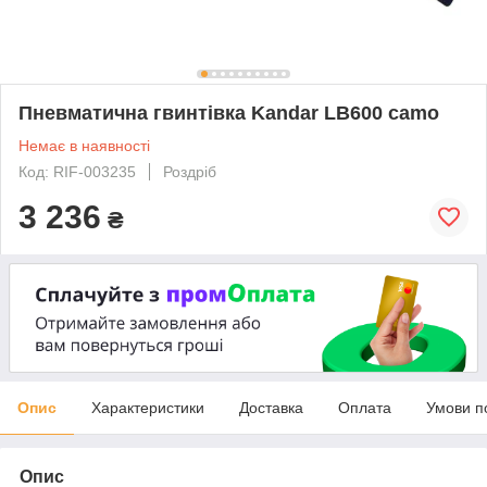
Пневматична гвинтівка Kandar LB600 camo
Немає в наявності
Код: RIF-003235
Роздріб
3 236
₴
Опис
Характеристики
Доставка
Оплата
Умови п
Опис