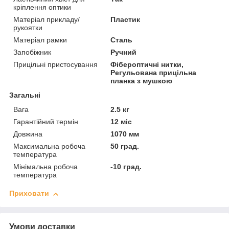
кріплення оптики
Матеріал прикладу/
Пластик
рукоятки
Матеріал рамки
Сталь
Запобіжник
Ручний
Прицільні пристосування
Фібероптичні нитки,
Регульована прицільна
планка з мушкою
Загальні
Вага
2.5 кг
Гарантійний термін
12 міс
Довжина
1070 мм
Максимальна робоча
50 град.
температура
Мінімальна робоча
-10 град.
температура
Приховати
Умови доставки