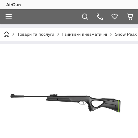
AirGun
Товари та послуги
Гвинтівки пневматичні
Snow Peak