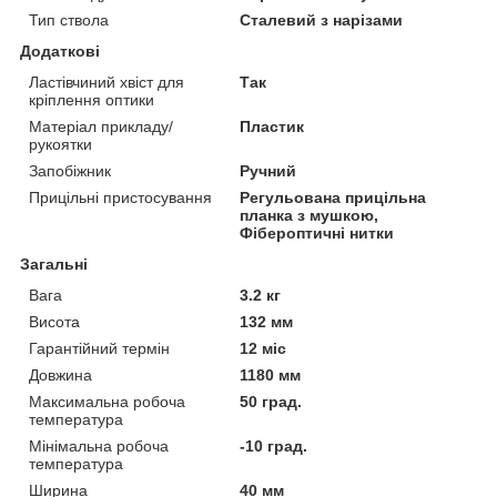
Тип ствола
Сталевий з нарізами
Додаткові
Ластівчиний хвіст для
Так
кріплення оптики
Матеріал прикладу/
Пластик
рукоятки
Запобіжник
Ручний
Прицільні пристосування
Регульована прицільна
планка з мушкою,
Фібероптичні нитки
Загальні
Вага
3.2 кг
Висота
132 мм
Гарантійний термін
12 міс
Довжина
1180 мм
Максимальна робоча
50 град.
температура
Мінімальна робоча
-10 град.
температура
Ширина
40 мм