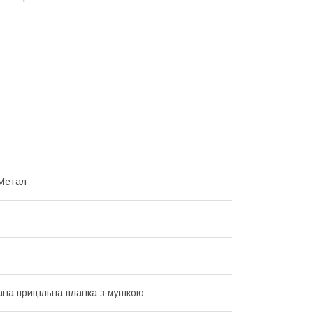
Метал
ана прицільна планка з мушкою