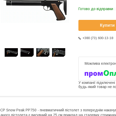
Готово до відправки
Купити
+380 (73) 600-13-18
У компанії підключені
будь-який товар не п
CP Snow Peak PP750 - пневматичний пістолет з попереднім накачу
аного пістолета є висувний на 25 см приклад на сталевих стрижня