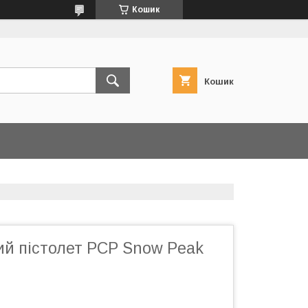
Кошик
Кошик
й пістолет PCP Snow Peak