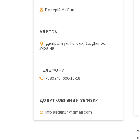
Валерій AirGun
Дніпро, вул. Гоголя, 15, Дніпро,
Україна
+380 (73) 600-13-18
info.airgun24@gmail.com
P
д