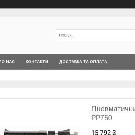
РО НАС
КОНТАКТИ
ДОСТАВКА ТА ОПЛАТА
Пневматични
PP750
15 792 ₴