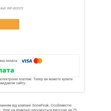
Код:
RIF-003372
 електронні платежі. Тепер ви можете купити
окидаючи сайту.
ванням від компанії SnowPeak. Особливістю
х. Упор на прикладі регулюється висотою на 25