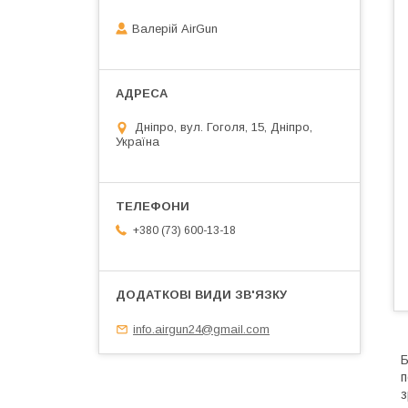
Валерій AirGun
Дніпро, вул. Гоголя, 15, Дніпро,
Україна
+380 (73) 600-13-18
info.airgun24@gmail.com
Б
п
з