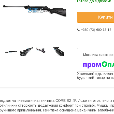
Готово до відправки
Купити
+380 (73) 600-13-18
У компанії підключені
будь-який товар не п
юджетна пневматична гвинтівка CORE B2-4P. Ложе виготовлено із 
отиличник створюють додатковий комфорт при стрільбі. Мушка і п
ручнішого прицілювання. Гвинтівка оснащена механічним запобіжни