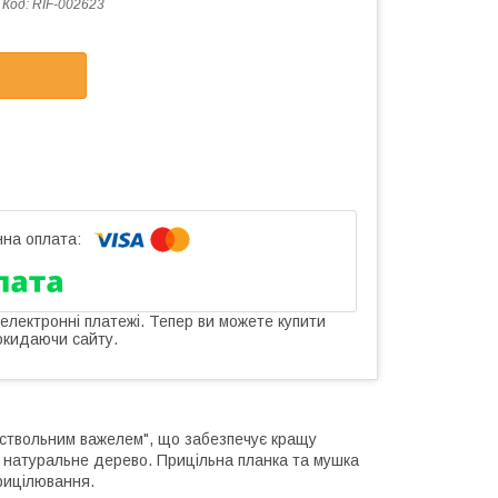
Код:
RIF-002623
 електронні платежі. Тепер ви можете купити
окидаючи сайту.
ствольним важелем", що забезпечує кращу
– натуральне дерево. Прицільна планка та мушка
рицілювання.