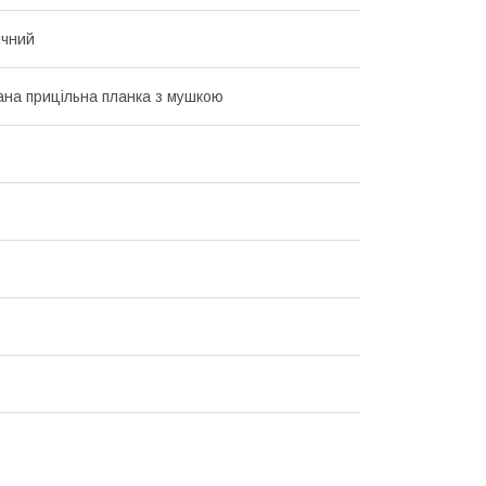
ичний
ана прицільна планка з мушкою