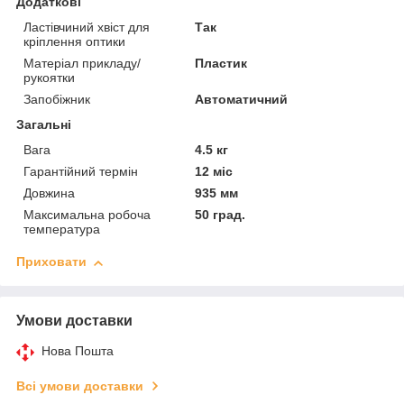
Додаткові
Ластівчиний хвіст для
Так
кріплення оптики
Матеріал прикладу/
Пластик
рукоятки
Запобіжник
Автоматичний
Загальні
Вага
4.5 кг
Гарантійний термін
12 міс
Довжина
935 мм
Максимальна робоча
50 град.
температура
Приховати
Умови доставки
Нова Пошта
Всі умови доставки