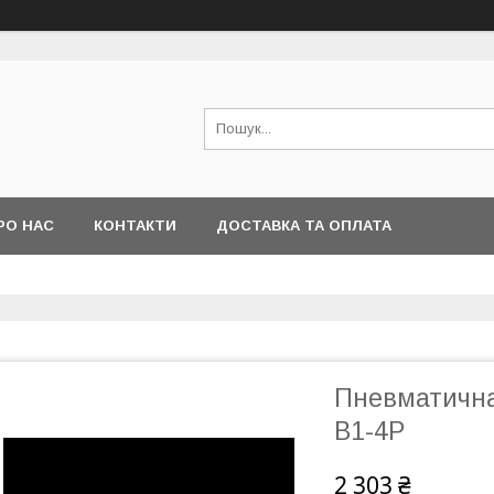
РО НАС
КОНТАКТИ
ДОСТАВКА ТА ОПЛАТА
Пневматична
B1-4P
2 303 ₴