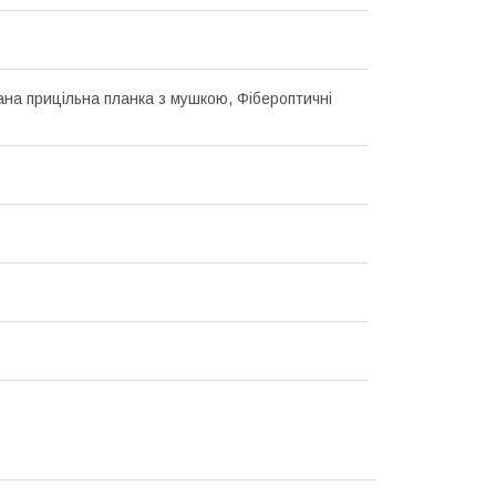
ана прицільна планка з мушкою, Фібероптичні