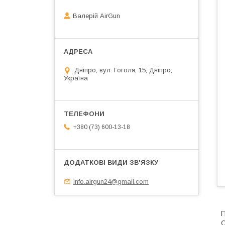
Валерій AirGun
Дніпро, вул. Гоголя, 15, Дніпро,
Україна
+380 (73) 600-13-18
info.airgun24@gmail.com
П
С