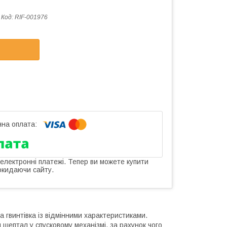
Код:
RIF-001976
 електронні платежі. Тепер ви можете купити
окидаючи сайту.
гвинтівка із відмінними характеристиками.
ептал у спусковому механізмі, за рахунок чого