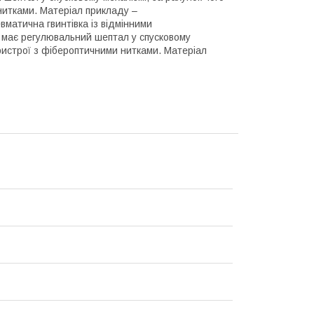
 нитками. Матеріал прикладу –
матична гвинтівка із відмінними
 має регулювальний шептал у спусковому
 пристрої з фібероптичними нитками. Матеріал