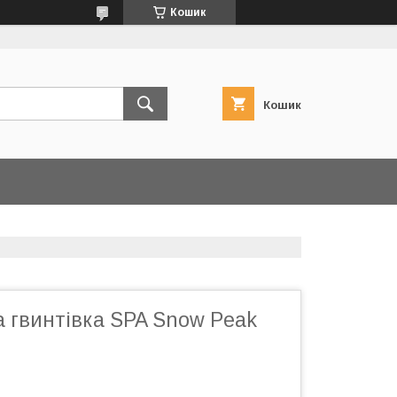
Кошик
Кошик
 гвинтівка SPA Snow Peak