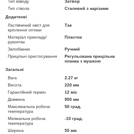
Тип взводу
Затвор
Тип ствола
Сталевий з нарізами
Додаткові
Ластівчиний хвіст для
Так
кріплення оптики
Матеріал прикладу/
Пластик
рукоятки
Запобіжник
Ручний
Прицільні пристосування
Регульована прицільна
планка з мушкою
Загальні
Вага
2.27 кг
Висота
220 мм
Гарантійний термін
12 міс
Довжина
950 мм
Максимальна робоча
50 град.
температура
Мінімальна робоча
-10 град.
температура
Ширина
55 мм