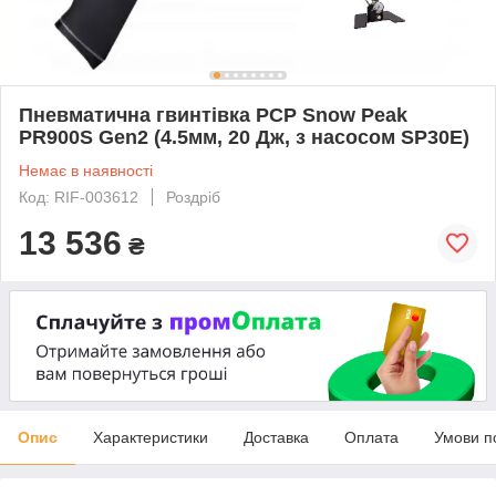
Пневматична гвинтівка PCP Snow Peak
PR900S Gen2 (4.5мм, 20 Дж, з насосом SP30E)
Немає в наявності
Код: RIF-003612
Роздріб
13 536
₴
Опис
Характеристики
Доставка
Оплата
Умови п