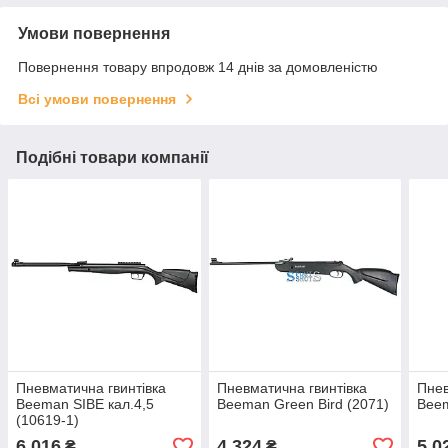
Умови повернення
Повернення товару впродовж 14 днів за домовленістю
Всі умови повернення
Подібні товари компанії
Пневматична гвинтівка
Пневматична гвинтівка
Пнев
Beeman SIBE кал.4,5
Beeman Green Bird (2071)
Beem
(10619-1)
6 016
4 324
5 0
₴
₴