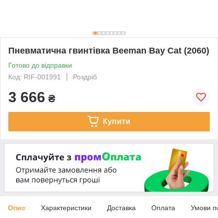
Пневматична гвинтівка Beeman Bay Cat (2060)
Готово до відправки
Код: RIF-001991
Роздріб
3 666
₴
Купити
Опис
Характеристики
Доставка
Оплата
Умови п