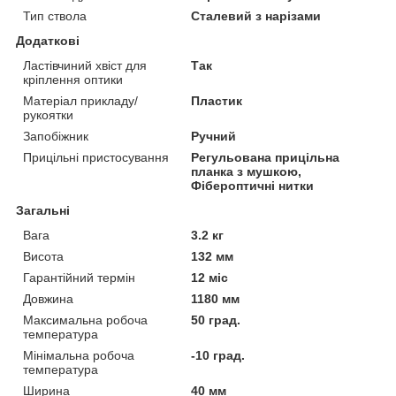
Тип ствола
Сталевий з нарізами
Додаткові
Ластівчиний хвіст для
Так
кріплення оптики
Матеріал прикладу/
Пластик
рукоятки
Запобіжник
Ручний
Прицільні пристосування
Регульована прицільна
планка з мушкою,
Фібероптичні нитки
Загальні
Вага
3.2 кг
Висота
132 мм
Гарантійний термін
12 міс
Довжина
1180 мм
Максимальна робоча
50 град.
температура
Мінімальна робоча
-10 град.
температура
Ширина
40 мм